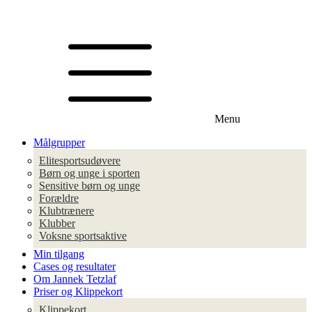
Menu
Målgrupper
Elitesportsudøvere
Børn og unge i sporten
Sensitive børn og unge
Forældre
Klubtrænere
Klubber
Voksne sportsaktive
Min tilgang
Cases og resultater
Om Jannek Tetzlaf
Priser og Klippekort
Klippekort