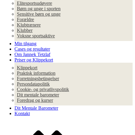
Elitesportsudøvere
Børn og unge i sporten
Sensitive børn og unge
Forældre
Klubtrænere
Klubber
Voksne sportsaktive
Min tilgang
Cases og resultater
Om Jannek Tetzlaf
Priser og Klippekort
Klippekort
Praktisk information
Forretningsbetingelser
Persondatapolitik
Cookie- og privatlivspolitik
Dit mentale barometer
Foredrag og kurser
Dit Mentale Barometer
Kontakt