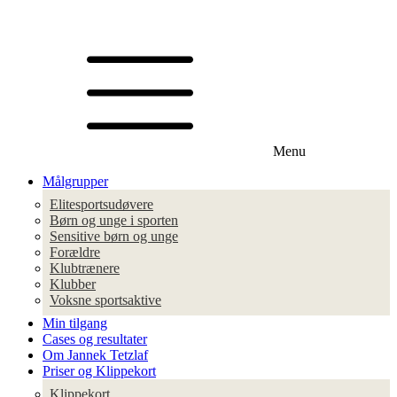
Menu
Målgrupper
Elitesportsudøvere
Børn og unge i sporten
Sensitive børn og unge
Forældre
Klubtrænere
Klubber
Voksne sportsaktive
Min tilgang
Cases og resultater
Om Jannek Tetzlaf
Priser og Klippekort
Klippekort