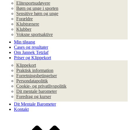
Elitesportsudøvere
Børn og unge i sporten
Sensitive børn og unge
Forældre
Klubtrænere
Klubber
Voksne sportsaktive
Min tilgang
Cases og resultater
Om Jannek Tetzlaf
Priser og Klippekort
Klippekort
Praktisk information
Forretningsbetingelser
Persondatapolitik
Cookie- og privatlivspolitik
Dit mentale barometer
Foredrag og kurser
Dit Mentale Barometer
Kontakt