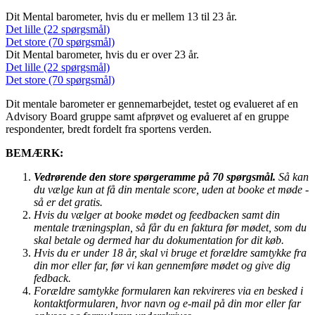
Dit Mental barometer, hvis du er mellem 13 til 23 år.
Det lille (22 spørgsmål)
Det store (70 spørgsmål)
Dit Mental barometer, hvis du er over 23 år.
Det lille (22 spørgsmål)
Det store (70 spørgsmål)
Dit mentale barometer er gennemarbejdet, testet og evalueret af en
Advisory Board gruppe samt afprøvet og evalueret af en gruppe
respondenter, bredt fordelt fra sportens verden.
BEMÆRK:
Vedrørende den store spørgeramme på 70 spørgsmål.
Så kan
du vælge kun at få din mentale score, uden at booke et møde -
så er det gratis.
Hvis du vælger at booke mødet og feedbacken samt din
mentale træningsplan, så får du en faktura før mødet, som du
skal betale og dermed har du dokumentation for dit køb.
Hvis du er under 18 år, skal vi bruge et forældre samtykke fra
din mor eller far, før vi kan gennemføre mødet og give dig
fedback.
Forældre samtykke formularen kan rekvireres via en besked i
kontaktformularen, hvor navn og e-mail på din mor eller far