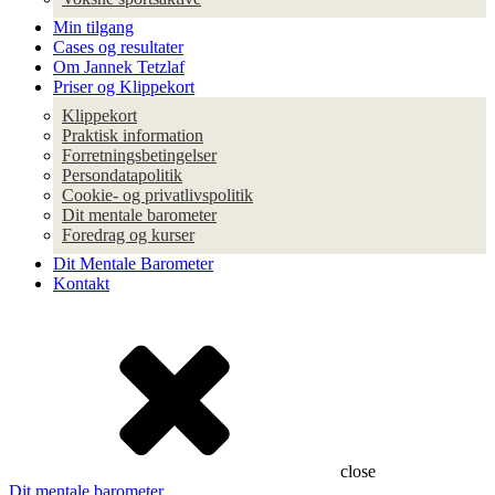
Min tilgang
Cases og resultater
Om Jannek Tetzlaf
Priser og Klippekort
Klippekort
Praktisk information
Forretningsbetingelser
Persondatapolitik
Cookie- og privatlivspolitik
Dit mentale barometer
Foredrag og kurser
Dit Mentale Barometer
Kontakt
close
Dit mentale barometer