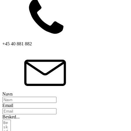
+45 40 881 882
Navn
Email
Besked...