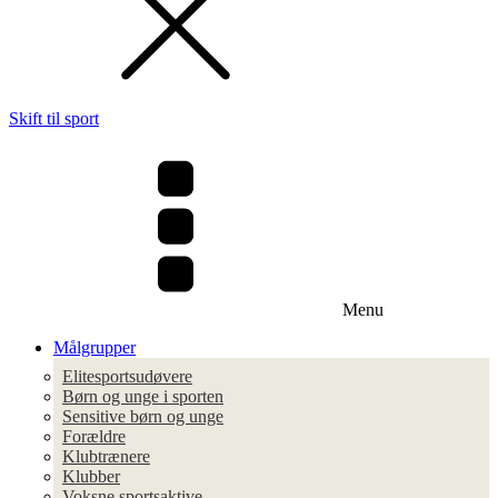
Skift til sport
Menu
Målgrupper
Elitesportsudøvere
Børn og unge i sporten
Sensitive børn og unge
Forældre
Klubtrænere
Klubber
Voksne sportsaktive