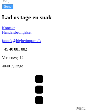
Send
Lad os tage en snak
Kontakt
Handelsbetingelser
jannek@higherimpact.dk
+45 40 881 882
Vernersvej 12
4040 Jyllinge
Menu