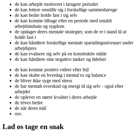
de kan arbejde motiveret i længere perioder
de kan lettere omstille sig i forskellige sammenhænge
de kan bedre holde fast i sig selv
de kan komme tilbage efter en periode med ustabil
arbejdsindsats og sygdom
de opdager deres mentale strategier, som de er i stand til at
holde fast i
de kan håndtere forskellige mentale spændingsniveauer under
arbejdspres
de kan evaluere sig selv på en konstruktiv måde
de kan håndtere sine negative tanker og følelser
de kan komme positivt videre efter fejl
de kan skabe en hverdag i mental ro og balance
de bliver ikke syge med stress
de har mentalt overskud og energi til sig selv - også efter
arbejdet
de oplever en større kvalitet i deres arbejde
de trives bedre
de når deres mål
osv.
Lad os tage en snak