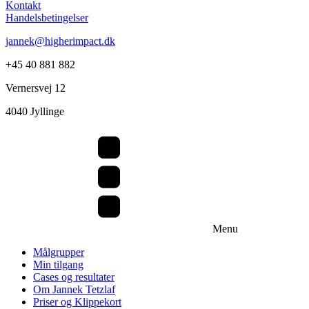
Kontakt
Handelsbetingelser
jannek@higherimpact.dk
+45 40 881 882
Vernersvej 12
4040 Jyllinge
Menu
Målgrupper
Min tilgang
Cases og resultater
Om Jannek Tetzlaf
Priser og Klippekort