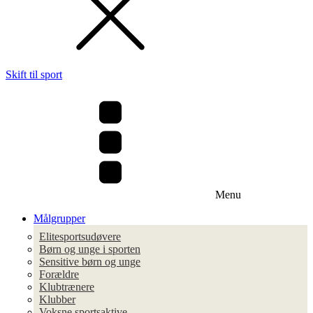
Skift til sport
Menu
Målgrupper
Elitesportsudøvere
Børn og unge i sporten
Sensitive børn og unge
Forældre
Klubtrænere
Klubber
Voksne sportsaktive