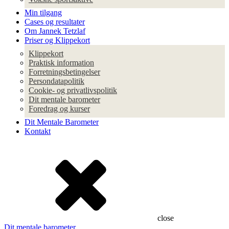
Min tilgang
Cases og resultater
Om Jannek Tetzlaf
Priser og Klippekort
Klippekort
Praktisk information
Forretningsbetingelser
Persondatapolitik
Cookie- og privatlivspolitik
Dit mentale barometer
Foredrag og kurser
Dit Mentale Barometer
Kontakt
close
Dit mentale barometer