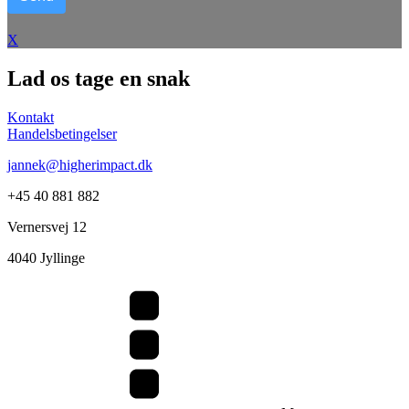
X
Lad os tage en snak
Kontakt
Handelsbetingelser
jannek@higherimpact.dk
+45 40 881 882
Vernersvej 12
4040 Jyllinge