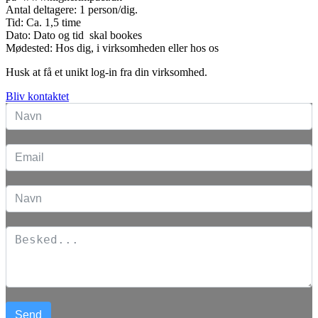
Antal deltagere: 1 person/dig.
Tid: Ca. 1,5 time
Dato: Dato og tid skal bookes
Mødested: Hos dig, i virksomheden eller hos os
Husk at få et unikt log-in fra din virksomhed.
Bliv kontaktet
Send