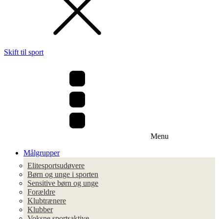
Skift til sport
Menu
Målgrupper
Elitesportsudøvere
Børn og unge i sporten
Sensitive børn og unge
Forældre
Klubtrænere
Klubber
Voksne sportsaktive