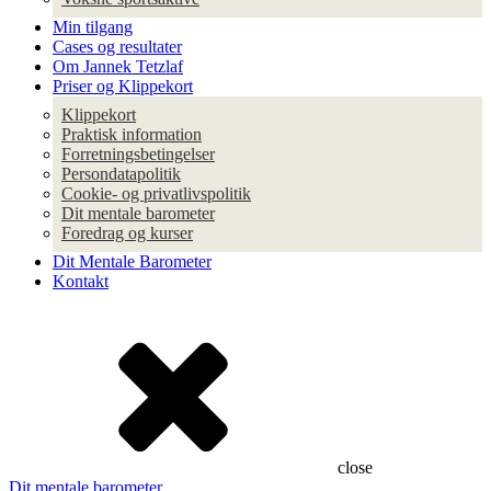
Min tilgang
Cases og resultater
Om Jannek Tetzlaf
Priser og Klippekort
Klippekort
Praktisk information
Forretningsbetingelser
Persondatapolitik
Cookie- og privatlivspolitik
Dit mentale barometer
Foredrag og kurser
Dit Mentale Barometer
Kontakt
close
Dit mentale barometer