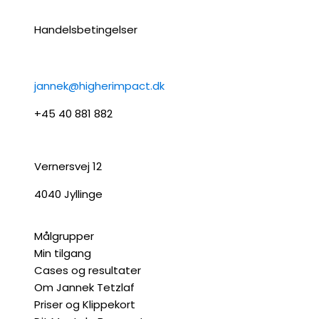
Handelsbetingelser
jannek@higherimpact.dk
+45 40 881 882
Vernersvej 12
4040 Jyllinge
Målgrupper
Min tilgang
Cases og resultater
Om Jannek Tetzlaf
Priser og Klippekort