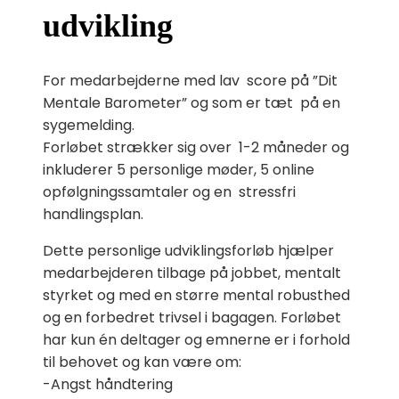
udvikling
For medarbejderne med lav score på ”Dit
Mentale Barometer” og som er tæt på en
sygemelding.
Forløbet strækker sig over 1-2 måneder og
inkluderer 5 personlige møder, 5 online
opfølgningssamtaler og en stressfri
handlingsplan.
Dette personlige udviklingsforløb hjælper
medarbejderen tilbage på jobbet, mentalt
styrket og med en større mental robusthed
og en forbedret trivsel i bagagen. Forløbet
har kun én deltager og emnerne er i forhold
til behovet og kan være om:
-Angst håndtering