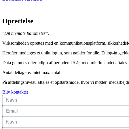
Oprettelse
”
Dit mentale barometer”
.
Virksomheden oprettes med en kommunikationsplatform, sikkerhedsforan
Herefter modtages et unikt log in, som gælder for alle. Et log-in gæld
Data gemmes efter udløb af perioden i 5 år, med mindre andet aftales.
Antal deltagere: Intet max. antal
På afdelingsniveau aftales et opstartsmøde, hvor vi møder medarbej
Bliv kontaktet