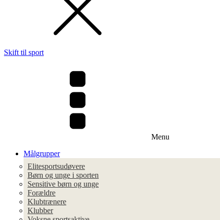
Skift til sport
Menu
Målgrupper
Elitesportsudøvere
Børn og unge i sporten
Sensitive børn og unge
Forældre
Klubtrænere
Klubber
Voksne sportsaktive