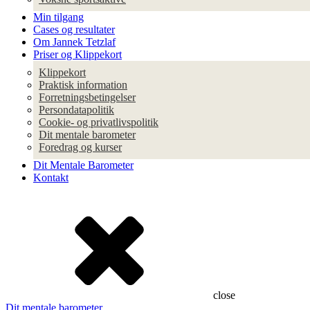
Min tilgang
Cases og resultater
Om Jannek Tetzlaf
Priser og Klippekort
Klippekort
Praktisk information
Forretningsbetingelser
Persondatapolitik
Cookie- og privatlivspolitik
Dit mentale barometer
Foredrag og kurser
Dit Mentale Barometer
Kontakt
close
Dit mentale barometer