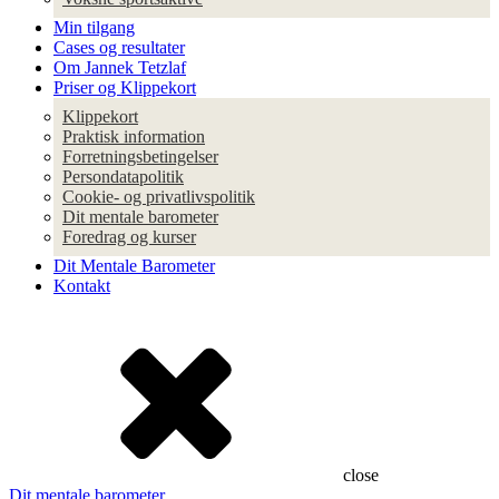
Min tilgang
Cases og resultater
Om Jannek Tetzlaf
Priser og Klippekort
Klippekort
Praktisk information
Forretningsbetingelser
Persondatapolitik
Cookie- og privatlivspolitik
Dit mentale barometer
Foredrag og kurser
Dit Mentale Barometer
Kontakt
close
Dit mentale barometer