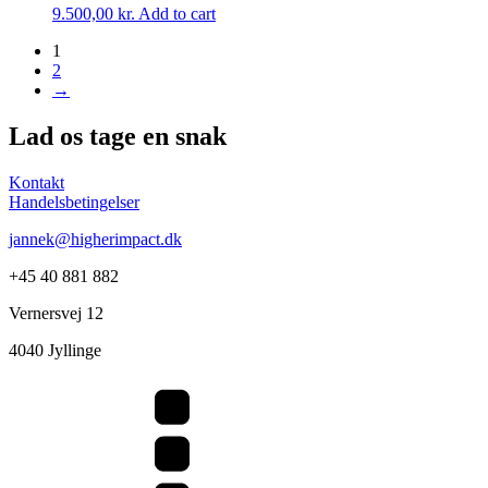
9.500,00
kr.
Add to cart
1
2
→
Lad os tage en snak
Kontakt
Handelsbetingelser
jannek@higherimpact.dk
+45 40 881 882
Vernersvej 12
4040 Jyllinge