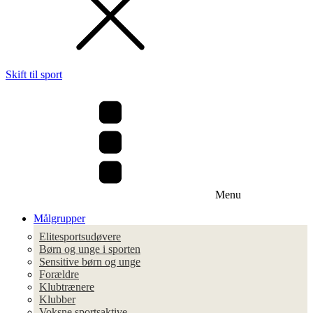
Skift til sport
Menu
Målgrupper
Elitesportsudøvere
Børn og unge i sporten
Sensitive børn og unge
Forældre
Klubtrænere
Klubber
Voksne sportsaktive